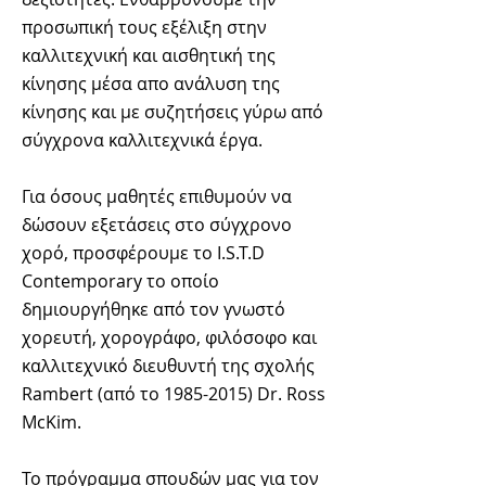
προσωπική τους εξέλιξη στην
καλλιτεχνική και αισθητική της
κίνησης μέσα απο ανάλυση της
κίνησης και με συζητήσεις γύρω από
σύγχρονα καλλιτεχνικά έργα.
Για όσους μαθητές επιθυμούν να
δώσουν εξετάσεις στο σύγχρονο
χορό, προσφέρουμε το I.S.T.D
Contemporary το οποίο
δημιουργήθηκε από τον γνωστό
χορευτή, χορογράφο, φιλόσοφο και
καλλιτεχνικό διευθυντή της σχολής
Rambert (από το
1985-2015)
Dr. Ross
McKim.
Το πρόγραμμα σπουδών μας για τον