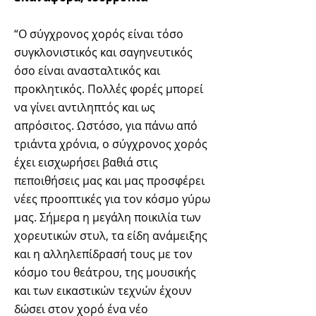
“Ο σύγχρονος χορός είναι τόσο
συγκλονιστικός και σαγηνευτικός
όσο είναι ανασταλτικός και
προκλητικός. Πολλές φορές μπορεί
να γίνει αντιληπτός και ως
απρόσιτος. Ωστόσο, για πάνω από
τριάντα χρόνια, ο σύγχρονος χορός
έχει εισχωρήσει βαθιά στις
πεποιθήσεις μας και μας προσφέρει
νέες προοπτικές για τον κόσμο γύρω
μας. Σήμερα η μεγάλη ποικιλία των
χορευτικών στυλ, τα είδη ανάμειξης
και η αλληλεπίδρασή τους με τον
κόσμο του θεάτρου, της μουσικής
και των εικαστικών τεχνών έχουν
δώσει στον χορό ένα νέο