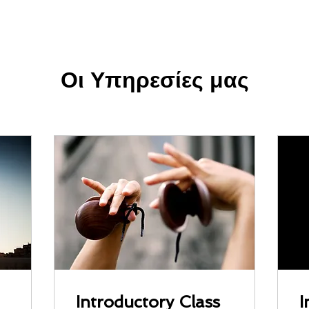
Αρχική
Σχετικά
Προσωπικό
Παραστάσεις
Έργα
Οι Υπηρεσίες μας
Introductory Class
I